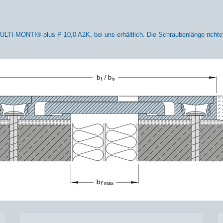
LTI-MONTI®-plus P 10,0 A2K, bei uns erhältlich. Die Schraubenlänge richte