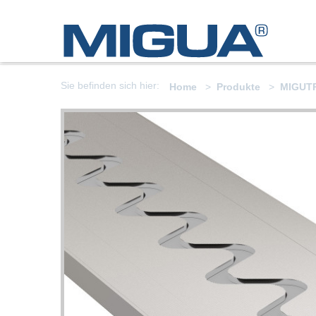
Sie befinden sich hier:
Home
Produkte
MIGUT