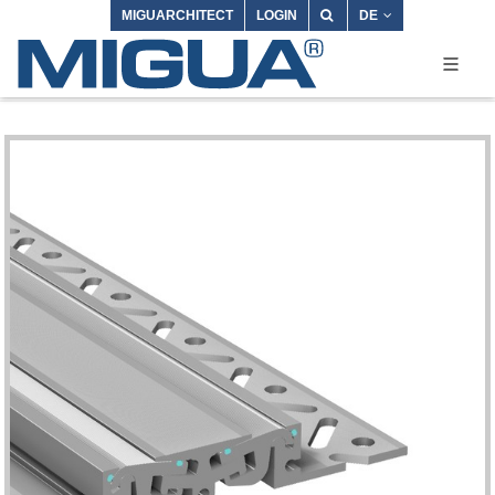
MIGUARCHITECT
LOGIN
DE