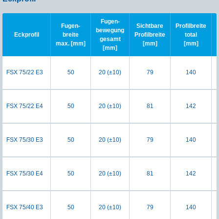
Fugen-
Fugen-
Sichtbare
Profilbreite
bewegung
Eckprofil
breite
Profilbreite
total
gesamt
max. [mm]
[mm]
[mm]
[mm]
FSX 75/22 E3
50
20 (±10)
79
140
FSX 75/22 E4
50
20 (±10)
81
142
FSX 75/30 E3
50
20 (±10)
79
140
FSX 75/30 E4
50
20 (±10)
81
142
FSX 75/40 E3
50
20 (±10)
79
140