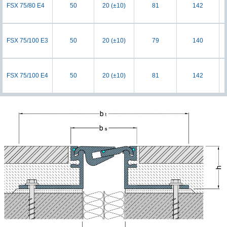
FSX 75/80 E4
50
20 (±10)
81
142
FSX 75/100 E3
50
20 (±10)
79
140
FSX 75/100 E4
50
20 (±10)
81
142