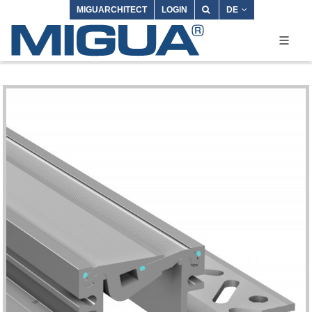
MIGUARCHITECT
LOGIN
DE