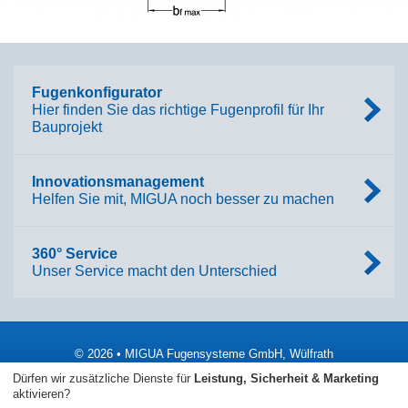
Fugenkonfigurator
Hier finden Sie das richtige Fugenprofil für Ihr
Bauprojekt
Innovationsmanagement
Helfen Sie mit, MIGUA noch besser zu machen
360° Service
Unser Service macht den Unterschied
© 2026 • MIGUA Fugensysteme GmbH, Wülfrath
Dürfen wir zusätzliche Dienste für
Leistung, Sicherheit & Marketing
Impressum
AGB
Datenschutzerklärung
aktivieren?