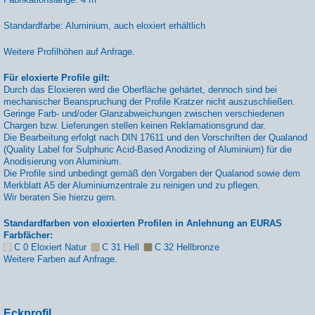
Standardfarbe: Aluminium, auch eloxiert erhältlich
Weitere Profilhöhen auf Anfrage.
Für eloxierte Profile gilt:
Durch das Eloxieren wird die Oberfläche gehärtet, dennoch sind bei
mechanischer Beanspruchung der Profile Kratzer nicht auszuschließen.
Geringe Farb- und/oder Glanzabweichungen zwischen verschiedenen
Chargen bzw. Lieferungen stellen keinen Reklamationsgrund dar.
Die Bearbeitung erfolgt nach DIN 17611 und den Vorschriften der Qualanod
(Quality Label for Sulphuric Acid-Based Anodizing of Aluminium) für die
Anodisierung von Aluminium.
Die Profile sind unbedingt gemäß den Vorgaben der Qualanod sowie dem
Merkblatt A5 der Aluminiumzentrale zu reinigen und zu pflegen.
Wir beraten Sie hierzu gern.
Standardfarben von eloxierten Profilen in Anlehnung an EURAS
Farbfächer:
C 0 Eloxiert Natur
C 31 Hell
C 32 Hellbronze
Weitere Farben auf Anfrage.
Eckprofil