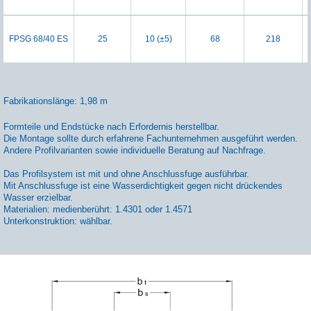
FPSG 68/40 ES
25
10 (±5)
68
218
Fabrikationslänge: 1,98 m
Formteile und Endstücke nach Erfordernis herstellbar.
Die Montage sollte durch erfahrene Fachunternehmen ausgeführt werden.
Andere Profilvarianten sowie individuelle Beratung auf Nachfrage.
Das Profilsystem ist mit und ohne Anschlussfuge ausführbar.
Mit Anschlussfuge ist eine Wasserdichtigkeit gegen nicht drückendes
Wasser erzielbar.
Materialien: medienberührt: 1.4301 oder 1.4571
Unterkonstruktion: wählbar.