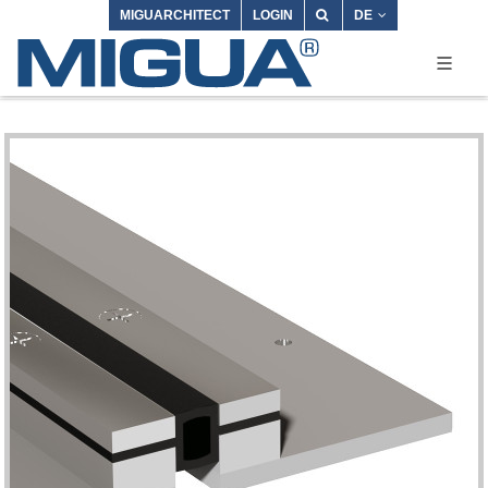
MIGUARCHITECT
LOGIN
DE