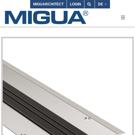
MIGUARCHITECT
LOGIN
DE