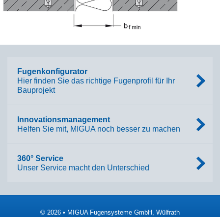
Fugenkonfigurator
Hier finden Sie das richtige Fugenprofil für Ihr
Bauprojekt
Innovationsmanagement
Helfen Sie mit, MIGUA noch besser zu machen
360° Service
Unser Service macht den Unterschied
© 2026 • MIGUA Fugensysteme GmbH, Wülfrath