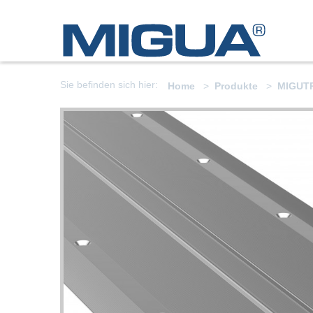
Sie befinden sich hier:
Home
Produkte
MIGUT