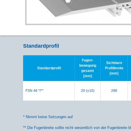
Standardprofil
Fugen-
Sichtbare
bewegung
Standardprofil
Profilbreite
gesamt
[mm]
[mm]
FSN 46 */**
20 (±10)
286
* Nimmt keine Setzungen auf
** Die Fugenbreite sollte nicht wesentlich von der Fugenbreite 