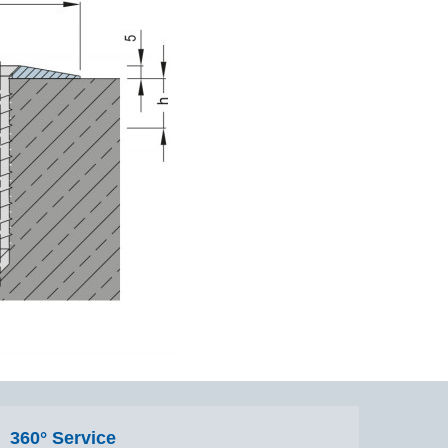
360° Service