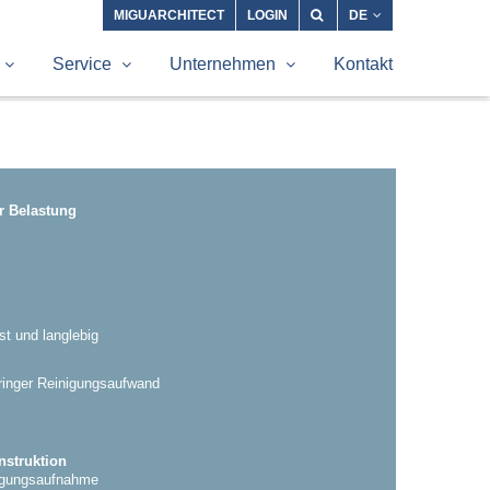
MIGUARCHITECT
LOGIN
DE
Service
Unternehmen
Kontakt
r Belastung
st und langlebig
inger Reinigungsaufwand
nstruktion
wegungsaufnahme