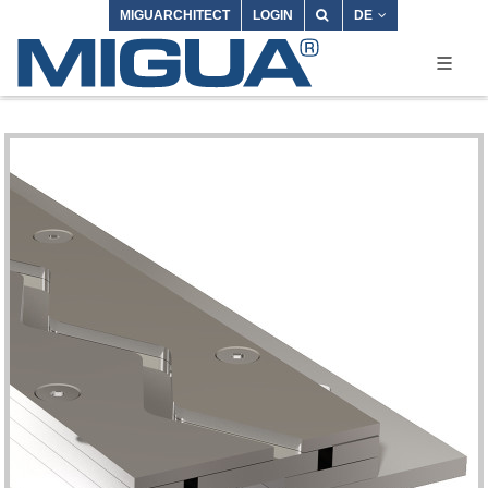
MIGUARCHITECT
LOGIN
DE