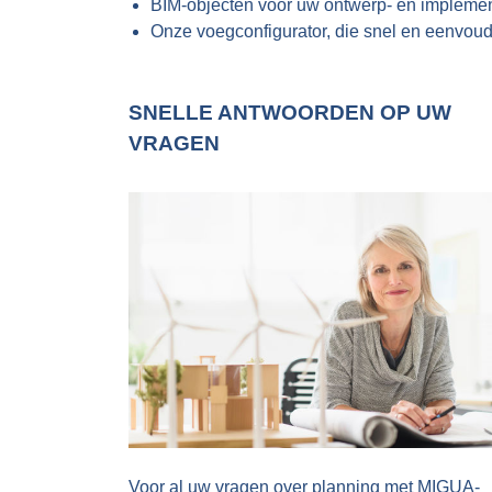
BIM-objecten voor uw ontwerp- en implemen
Onze voegconfigurator, die snel en eenvoudi
SNELLE ANTWOORDEN OP UW
VRAGEN
Voor al uw vragen over planning met MIGUA-