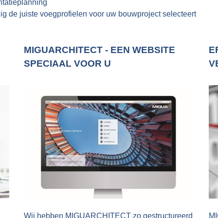
tatieplanning
g de juiste voegprofielen voor uw bouwproject selecteert
MIGUARCHITECT - EEN WEBSITE
E
SPECIAAL VOOR U
V
Wij hebben MIGUARCHITECT zo gestructureerd
MI