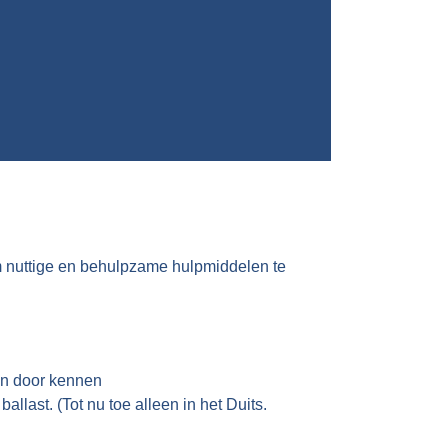
m nuttige en behulpzame hulpmiddelen te
en door kennen
llast. (Tot nu toe alleen in het Duits.