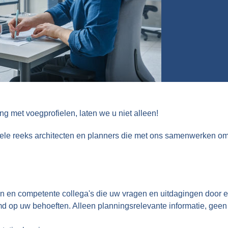
ng met voegprofielen, laten we u niet alleen!
 hele reeks architecten en planners die met ons samenwerken o
ren en competente collega's die uw vragen en uitdagingen door 
md op uw behoeften. Alleen planningsrelevante informatie, geen ba