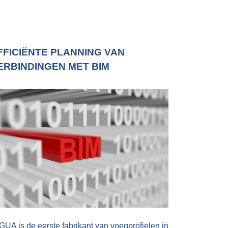
FFICIËNTE PLANNING VAN
ERBINDINGEN MET BIM
GUA is de eerste fabrikant van voegprofielen in