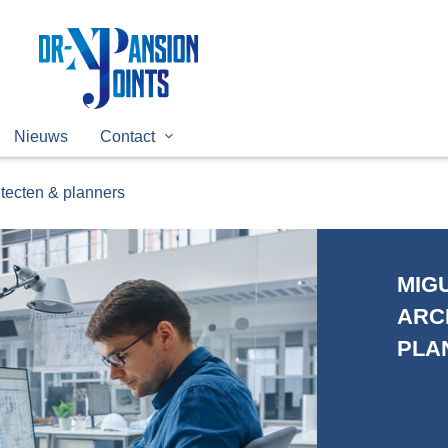
Nieuws
Contact
tecten & planners
MIG
ARC
PLA