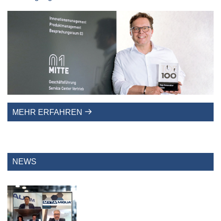
MEHR ERFAHREN
NEWS