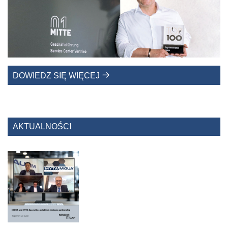
DOWIEDZ SIĘ WIĘCEJ
AKTUALNOŚCI