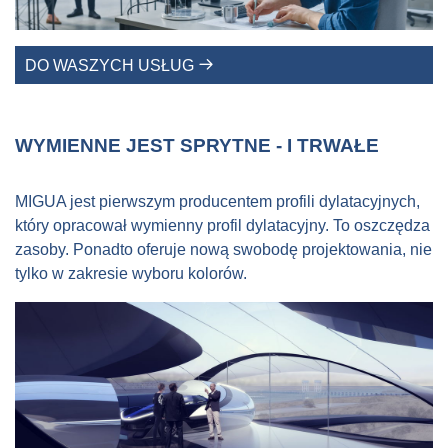
DO WASZYCH USŁUG
WYMIENNE JEST SPRYTNE - I TRWAŁE
MIGUA jest pierwszym producentem profili dylatacyjnych,
który opracował wymienny profil dylatacyjny. To oszczędza
zasoby. Ponadto oferuje nową swobodę projektowania, nie
tylko w zakresie wyboru kolorów.