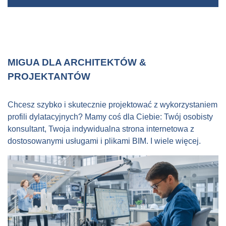
zespołu sprzedaży Migua są do dyspozycji
.
Zapraszamy do kontaktu z nami!
MIGUA DLA ARCHITEKTÓW &
PROJEKTANTÓW
Chcesz szybko i skutecznie projektować z wykorzystaniem
profili dylatacyjnych? Mamy coś dla Ciebie: Twój osobisty
konsultant, Twoja indywidualna strona internetowa z
dostosowanymi usługami i plikami BIM. I wiele więcej.