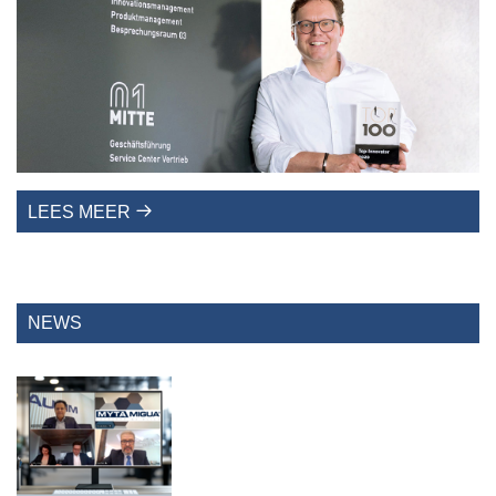
LEES MEER
NEWS